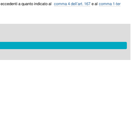
ti eccedenti a quanto indicato al
comma 4 dell’art. 167
e al
comma 1-ter