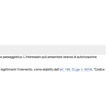
one paesaggistica. L’interessato può presentare istanza di autorizzazione
egittimanti l'intervento, come stabilito dall’
art. 146, D.Lgs. n. 42/04
, "Codice