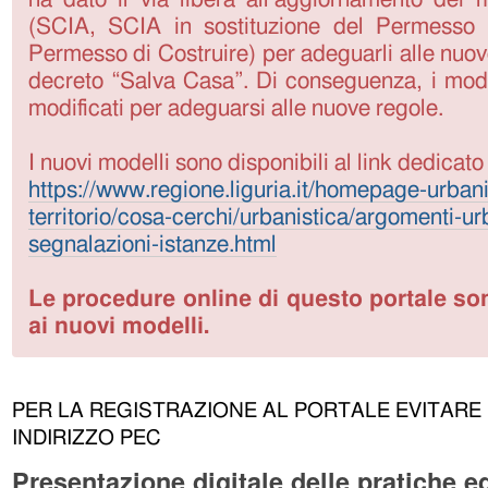
(SCIA, SCIA in sostituzione del Permesso 
Permesso di Costruire) per adeguarli alle nuov
decreto “Salva Casa”. Di conseguenza, i modell
modificati per adeguarsi alle nuove regole.
I nuovi modelli sono disponibili al link dedicato
https://www.regione.liguria.it/homepage-urbani
territorio/cosa-cerchi/urbanistica/argomenti-ur
segnalazioni-istanze.html
Le procedure online di questo portale so
ai nuovi modelli.
PER LA REGISTRAZIONE AL PORTALE EVITARE 
INDIRIZZO PEC
Presentazione digitale delle pratiche ed