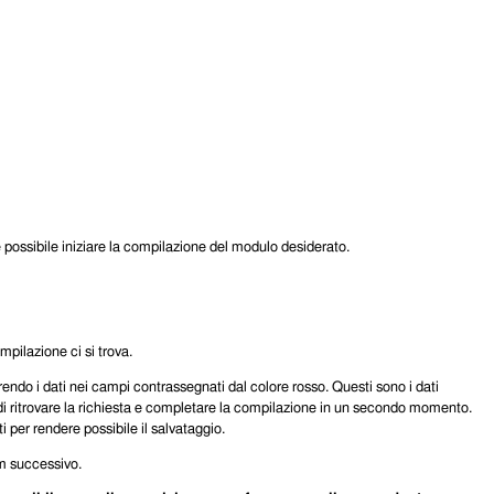
è possibile iniziare la compilazione del modulo desiderato.
mpilazione ci si trova.
endo i dati nei campi contrassegnati dal colore rosso. Questi sono i dati
 di ritrovare la richiesta e completare la compilazione in un secondo momento.
per rendere possibile il salvataggio.
rm successivo.