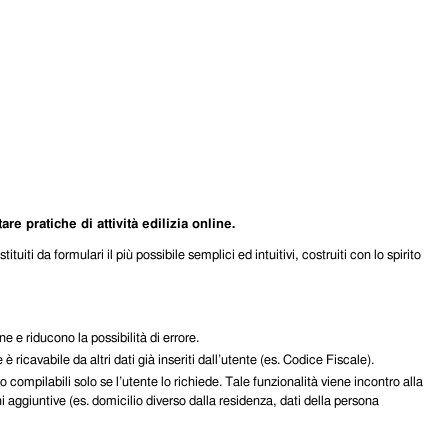
 pratiche di attività edilizia online.
iti da formulari il più possibile semplici ed intuitivi, costruiti con lo spirito
 e riducono la possibilità di errore.
è ricavabile da altri dati già inseriti dall’utente (es. Codice Fiscale).
no compilabili solo se l’utente lo richiede. Tale funzionalità viene incontro alla
ni aggiuntive (es. domicilio diverso dalla residenza, dati della persona