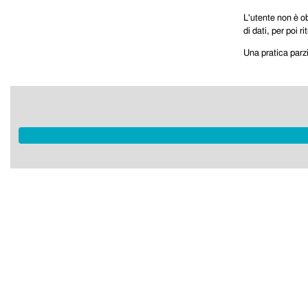
L'utente non è ob
di dati, per poi
Una pratica parz